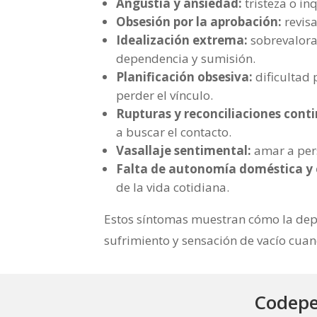
Angustia y ansiedad:
tristeza o i
Obsesión por la aprobación:
revisa
Idealización extrema:
sobrevalorar
dependencia y sumisión.
Planificación obsesiva:
dificultad 
perder el vínculo.
Rupturas y reconciliaciones cont
a buscar el contacto.
Vasallaje sentimental:
amar a pers
Falta de autonomía doméstica y
de la vida cotidiana.
Estos síntomas muestran cómo la dep
sufrimiento y sensación de vacío cuan
Codepe