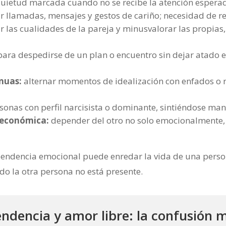
nquietud marcada cuando no se recibe la atención espera
r llamadas, mensajes y gestos de cariño; necesidad de r
 las cualidades de la pareja y minusvalorar las propias
para despedirse de un plan o encuentro sin dejar atado e
inuas:
alternar momentos de idealización con enfados o r
onas con perfil narcisista o dominante, sintiéndose man
 económica:
depender del otro no solo emocionalmente, 
endencia emocional puede enredar la vida de una person
do la otra persona no está presente.
ndencia y amor libre: la confusión 