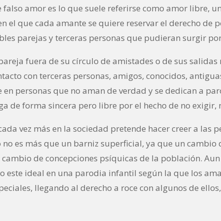
falso amor es lo que suele referirse como amor libre, un
 el que cada amante se quiere reservar el derecho de p
bles parejas y terceras personas que pudieran surgir por
areja fuera de su círculo de amistades o de sus salidas 
ontacto con terceras personas, amigos, conocidos, antigua
e en personas que no aman de verdad y se dedican a par
a de forma sincera pero libre por el hecho de no exigir, 
 cada vez más en la sociedad pretende hacer creer a las
no es más que un barniz superficial, ya que un cambio d
 cambio de concepciones psíquicas de la población. Aun
o este ideal en una parodia infantil según la que los am
eciales, llegando al derecho a roce con algunos de ello