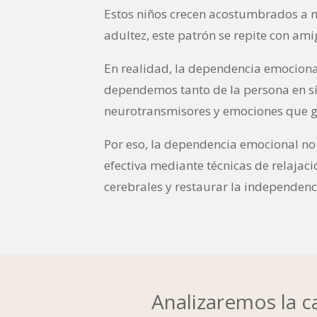
Estos niños crecen acostumbrados a ne
adultez, este patrón se repite con amig
En realidad, la dependencia emociona
dependemos tanto de la persona en sí
neurotransmisores y emociones que ge
Por eso, la dependencia emocional no
efectiva mediante técnicas de relajac
cerebrales y restaurar la independenci
Analizaremos la c