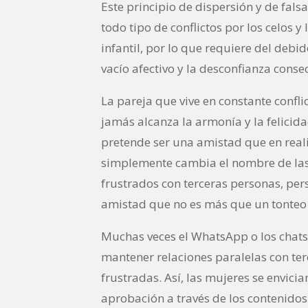
Este principio de dispersión y de fal
todo tipo de conflictos por los celos 
infantil, por lo que requiere del debi
vacío afectivo y la desconfianza conse
La pareja que vive en constante confl
jamás alcanza la armonía y la felicid
pretende ser una amistad que en reali
simplemente cambia el nombre de las c
frustrados con terceras personas, pers
amistad que no es más que un tonteo 
Muchas veces el WhatsApp o los chats 
mantener relaciones paralelas con ter
frustradas. Así, las mujeres se envic
aprobación a través de los contenidos