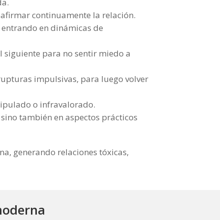
da.
eafirmar continuamente la relación.
, entrando en dinámicas de
l siguiente para no sentir miedo a
upturas impulsivas, para luego volver
ipulado o infravalorado.
sino también en aspectos prácticos
a, generando relaciones tóxicas,
moderna