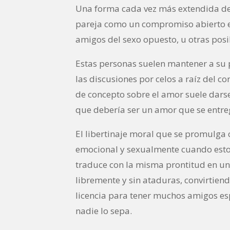
Una forma cada vez más extendida de 
pareja como un compromiso abierto en
amigos del sexo opuesto, u otras posi
Estas personas suelen mantener a su p
las discusiones por celos a raíz del c
de concepto sobre el amor suele dars
que debería ser un amor que se entreg
El libertinaje moral que se promulga
emocional y sexualmente cuando esto 
traduce con la misma prontitud en un
libremente y sin ataduras, convirtiend
licencia para tener muchos amigos esp
nadie lo sepa.