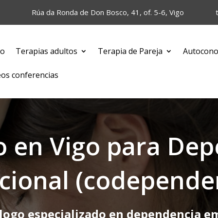
Rúa da Ronda de Don Bosco, 41, of. 5-6, Vigo
io
Terapias adultos
Terapia de Pareja
Autocono
eos conferencias
o en Vigo para De
ional (codepende
logo especializado en dependencia e