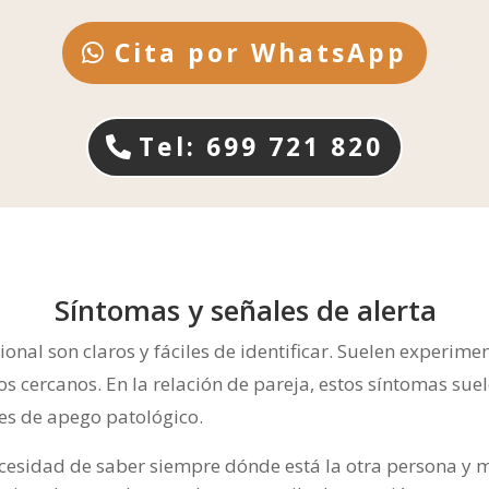
Cita por WhatsApp
Tel: 699 721 820
Síntomas y señales de alerta
nal son claros y fáciles de identificar. Suelen experime
os cercanos. En la relación de pareja, estos síntomas s
es de apego patológico.
cesidad de saber siempre dónde está la otra persona y m