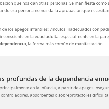
obación que nos dan otras personas. Se manifiesta como 
ndo esa persona no nos da la aprobación que necesitam
n de los apegos infantiles: vínculos inadecuados con padr
 inconsciente en la edad adulta, especialmente en la par
dependencia
, la forma más común de manifestación.
s profundas de la dependencia emo
rincipalmente en la infancia, a partir de apegos insegur
s controladores, absorbentes o sobreprotectores dificulta