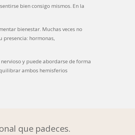
 sentirse bien consigo mismos. En la
mentar bienestar. Muchas veces no
su presencia: hormonas,
ma nervioso y puede abordarse de forma
 equilibrar ambos hemisferios
ional que padeces.