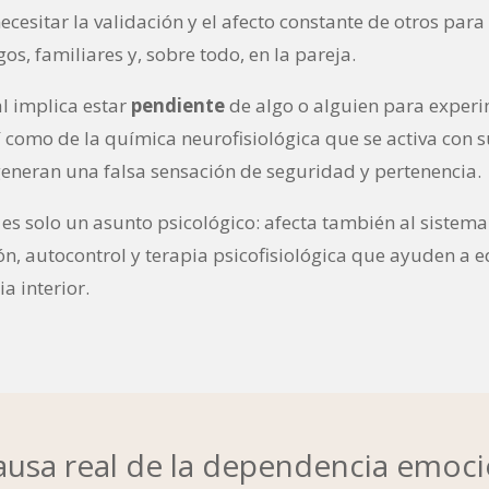
cesitar la validación y el afecto constante de otros para
os, familiares y, sobre todo, en la pareja.
l implica estar
pendiente
de algo o alguien para experi
 como de la química neurofisiológica que se activa con 
neran una falsa sensación de seguridad y pertenencia.
 es solo un asunto psicológico: afecta también al siste
ión, autocontrol y terapia psicofisiológica que ayuden a
a interior.
ausa real de la dependencia emoc