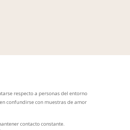
ntarse respecto a personas del entorno
uelen confundirse con muestras de amor
antener contacto constante.