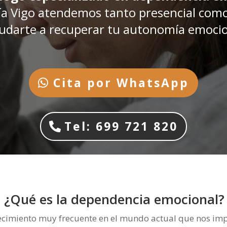
ía Vigo atendemos tanto presencial com
udarte a recuperar tu autonomía emocio
Cita por WhatsApp
Tel: 699 721 820
¿Qué es la dependencia emocional?
imiento muy frecuente en el mundo actual que nos impid