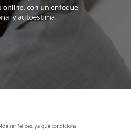
o online, con un enfoque
nal y autoestima.
e ser felices, ya que condiciona