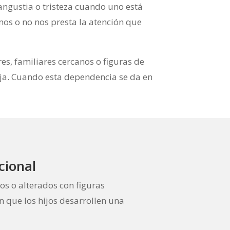
angustia o tristeza cuando uno está
os o no nos presta la atención que
es, familiares cercanos o figuras de
eja. Cuando esta dependencia se da en
cional
os o alterados con figuras
n que los hijos desarrollen una