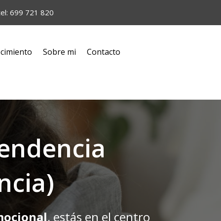
tel: 699 721 820
cimiento
Sobre mi
Contacto
pendencia
ncia)
mocional
, estás en el centro