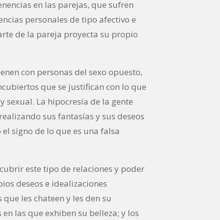
enencias en las parejas, que sufren
encias personales de tipo afectivo e
arte de la pareja proyecta su propio
ienen con personas del sexo opuesto,
ubiertos que se justifican con lo que
y sexual. La hipocresía de la gente
realizando sus fantasías y sus deseos
 el signo de lo que es una falsa
ubrir este tipo de relaciones y poder
pios deseos e idealizaciones
 que les chateen y les den su
en las que exhiben su belleza; y los