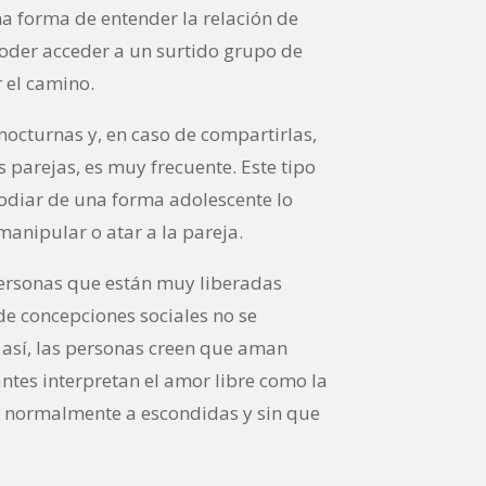
a forma de entender la relación de
oder acceder a un surtido grupo de
 el camino.
nocturnas y, en caso de compartirlas,
s parejas, es muy frecuente. Este tipo
odiar de una forma adolescente lo
manipular o atar a la pareja.
 personas que están muy liberadas
e concepciones sociales no se
 así, las personas creen que aman
antes interpretan el amor libre como la
s, normalmente a escondidas y sin que