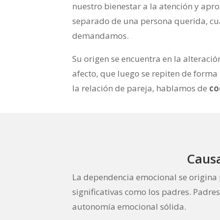
nuestro bienestar a la atención y apr
separado de una persona querida, cua
demandamos.
Su origen se encuentra en la alteració
afecto, que luego se repiten de forma
la relación de pareja, hablamos de
co
Causa
La dependencia emocional se origina p
significativas como los padres. Padre
autonomía emocional sólida.