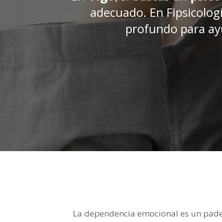
adecuado. En Fipsicolog
profundo para ay
La dependencia emocional es un padec