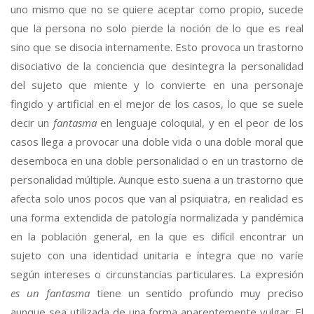
uno mismo que no se quiere aceptar como propio, sucede
que la persona no solo pierde la noción de lo que es real
sino que se disocia internamente. Esto provoca un trastorno
disociativo de la conciencia que desintegra la personalidad
del sujeto que miente y lo convierte en una personaje
fingido y artificial en el mejor de los casos, lo que se suele
decir un
fantasma
en lenguaje coloquial, y en el peor de los
casos llega a provocar una doble vida o una doble moral que
desemboca en una doble personalidad o en un trastorno de
personalidad múltiple. Aunque esto suena a un trastorno que
afecta solo unos pocos que van al psiquiatra, en realidad es
una forma extendida de patología normalizada y pandémica
en la población general, en la que es difícil encontrar un
sujeto con una identidad unitaria e íntegra que no varíe
según intereses o circunstancias particulares. La expresión
es un fantasma
tiene un sentido profundo muy preciso
aunque sea utilizada de una forma aparentemente vulgar. El