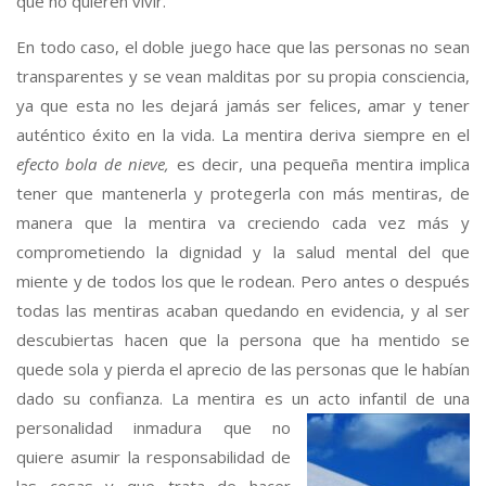
que no quieren vivir.
En todo caso, el doble juego hace que las personas no sean
transparentes y se vean malditas por su propia consciencia,
ya que esta no les dejará jamás ser felices, amar y tener
auténtico éxito en la vida. La mentira deriva siempre en el
efecto bola de nieve,
es decir, una pequeña mentira implica
tener que mantenerla y protegerla con más mentiras, de
manera que la mentira va creciendo cada vez más y
comprometiendo la dignidad y la salud mental del que
miente y de todos los que le rodean. Pero antes o después
todas las mentiras acaban quedando en evidencia, y al ser
descubiertas hacen que la persona que ha mentido se
quede sola y pierda el aprecio de las personas que le habían
dado su confianza. La mentira es un acto
infantil de una
personalidad inmadura que no
quiere asumir la responsabilidad de