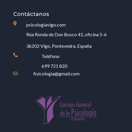
Contáctanos

psicologiavigo.com
Rúa Ronda de Don Bosco 41, oficina 5-6
36202 Vigo, Pontevedra, España

Teléfono
699 721 820
fisicologia@gmail.com
