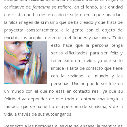
calificativo de
fantasma
se refiere, en el fondo, a la entidad
narcisista que ha desarrollado el sujeto en su personalidad,
la falsa imagen de sí mismo que se ha creado y que trata de
proyectar constantemente a la gente con el objeto de
encubrir los propios defectos, debilidades y
pasiones. Todo
esto hace que la persona tenga
serias dificultades para ser feliz y
tener éxito en la vida, ya que se lo
impide la falta de contacto que tiene
con la realidad, el mundo y las
personas. Uno no puede ser feliz en
un mundo con el que no está en contacto real, ya que su
felicidad va depender de que todo el entorno mantenga la
fantasía que se ha hecho esa persona de sí misma, y de la
vida, a través de sus autoengaños.
Respecto a las personas a las que se engaña, la mentira es