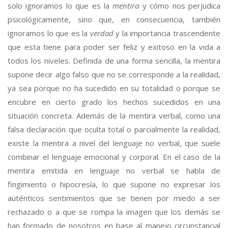
solo ignoramos lo que es la
mentira
y cómo nos perjudica
psicológicamente, sino que, en consecuencia, también
ignoramos lo que es la
verdad
y la importancia trascendente
que esta tiene para poder ser feliz y exitoso en la vida a
todos los niveles. Definida de una forma sencilla, la mentira
supone decir algo falso que no se corresponde a la realidad,
ya sea porque no ha sucedido en su totalidad o porque se
encubre en cierto grado los hechos sucedidos en una
situación concreta. Además de la mentira verbal, como una
falsa declaración que oculta total o parcialmente la realidad,
existe la mentira a nivel del lenguaje no verbal, que suele
combinar el lenguaje emocional y corporal. En el caso de la
mentira emitida en lenguaje no verbal se habla de
fingimiento o hipocresía, lo que supone no expresar los
auténticos sentimientos que se tienen por miedo a ser
rechazado o a que se rompa la imagen que los demás se
han formado de nosotros en base al manejo circunstancial