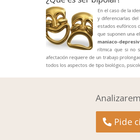
En el caso de la id
y diferenciarlas de
estados eufóricos
que suponen una ele
maniaco-depresiv
rítmica que si no
afectación requiere de un trabajo prolonga
todos los aspectos de tipo biológico, psicoló
Analizarem
Pide c