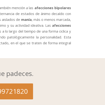
también mención a las
afecciones bìpolares
lternancia de estados de ánimo decaído con
s aislados de
manía
, más o menos marcada,
mo y su actividad ideativa. Las
afecciones
 lo largo del tiempo de una forma ciclica y
do patológicamente la personalidad. Esta
tado, en el que se traten de forma integral
ue padeces.
699721820