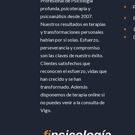
Profesional de Psicología
P
E
profunda, psicoterapia y
psicoanálisis desde 2007.
E
Nuestros resultados en terapias
E
y transformaciones personales
E
hablan por si solas. Esfuerzo,
perseverancia y compromiso
son las claves de nuestro éxito.
Clientes satisfechos que
reconocen el esfuerzo, vidas que
han crecido y se han
transformado. Además
disponemos de terapia online si
no puedes venir a la consulta de
Vigo.