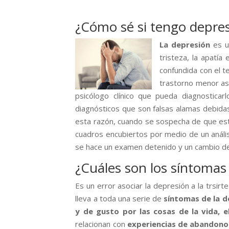
¿Cómo sé si tengo depre
La depresión
es u
tristeza, la apatía
confundida con el t
trastorno menor as
psicólogo clínico que pueda diagnostica
diagnósticos que son falsas alamas debidas 
esta razón, cuando se sospecha de que es
cuadros encubiertos por medio de un análi
se hace un examen detenido y un cambio de
¿Cuáles son los síntomas
Es un error asociar la depresión a la trsirt
lleva a toda una serie de
síntomas de la d
y de gusto por las cosas de la vida, e
relacionan con
experiencias de abandono 