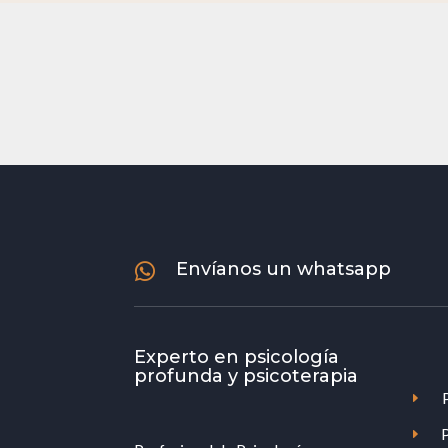
Envíanos un whatsapp

Experto en psicología
profunda y psicoterapia
E
E