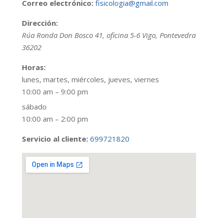
Correo electrónico:
fisicologia@gmail.com
Dirección:
Rúa Ronda Don Bosco 41, oficina 5-6
Vigo
,
Pontevedra
36202
Horas:
lunes, martes, miércoles, jueves, viernes
10:00 am – 9:00 pm
sábado
10:00 am – 2:00 pm
Servicio al cliente:
699721820