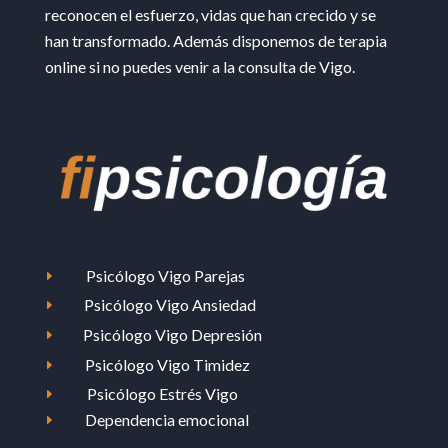
reconocen el esfuerzo, vidas que han crecido y se
han transformado. Además disponemos de terapia
online si no puedes venir a la consulta de Vigo.
Psicólogo Vigo Parejas
E
Psicólogo Vigo Ansiedad
E
Psicólogo Vigo Depresión
E
Psicólogo Vigo Timidez
E
Psicólogo Estrés Vigo
E
Dependencia emocional
E