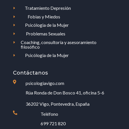
Tratamiento Depresión
E
Fobias y Miedos
E
Psicólogia de la Mujer
E
Problemas Sexuales
E
Coaching, consultoría y asesoramiento
E
filosófico
Psicólogia de la Mujer
E
Contáctanos

psicologiavigo.com
Rúa Ronda de Don Bosco 41, oficina 5-6
36202 Vigo, Pontevedra, España

Teléfono
699 721 820