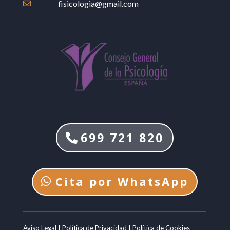
fisicologia@gmail.com

699 721 820
Cita por WhatsApp
Aviso Legal |
Política de Privacidad
|
Política de Cookies