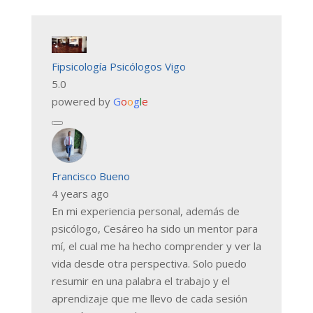
Fipsicología Psicólogos Vigo
5.0
powered by
G
o
o
g
l
e
Francisco Bueno
4 years ago
En mi experiencia personal, además de
psicólogo, Cesáreo ha sido un mentor para
mí, el cual me ha hecho comprender y ver la
vida desde otra perspectiva. Solo puedo
resumir en una palabra el trabajo y el
aprendizaje que me llevo de cada sesión