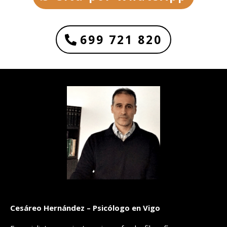
699 721 820
Cesáreo Hernández – Psicólogo en Vigo