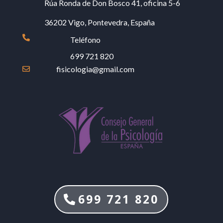
Rúa Ronda de Don Bosco 41, oficina 5-6
36202 Vigo, Pontevedra, España

Teléfono
699 721 820
fisicologia@gmail.com

699 721 820