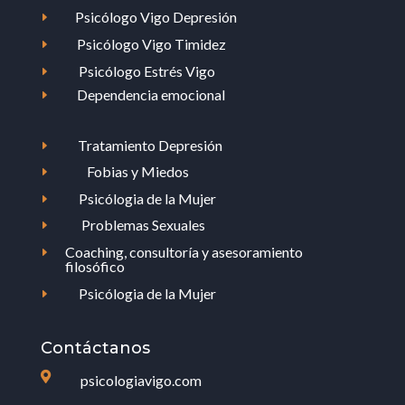
Psicólogo Vigo Depresión
E
Psicólogo Vigo Timidez
E
Psicólogo Estrés Vigo
E
Dependencia emocional
E
Tratamiento Depresión
E
Fobias y Miedos
E
Psicólogia de la Mujer
E
Problemas Sexuales
E
Coaching, consultoría y asesoramiento
E
filosófico
Psicólogia de la Mujer
E
Contáctanos

psicologiavigo.com