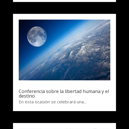
Conferencia sobre la libertad humana y el
destino
En esta ocasión se celebrará una...