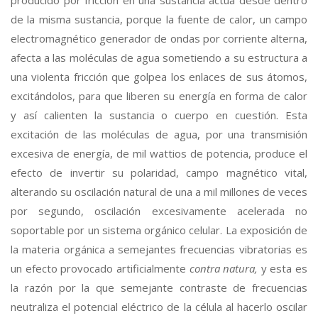
producido por fricción en una sustancia actúa desde dentro
de la misma sustancia, porque la fuente de calor, un campo
electromagnético generador de ondas por corriente alterna,
afecta a las moléculas de agua sometiendo a su estructura a
una violenta fricción que golpea los enlaces de sus átomos,
excitándolos, para que liberen su energía en forma de calor
y así calienten la sustancia o cuerpo en cuestión. Esta
excitación de las moléculas de agua, por una transmisión
excesiva de energía, de mil wattios de potencia, produce el
efecto de invertir su polaridad, campo magnético vital,
alterando su oscilación natural de una a mil millones de veces
por segundo, oscilación excesivamente acelerada no
soportable por un sistema orgánico celular. La exposición de
la materia orgánica a semejantes frecuencias vibratorias es
un efecto provocado artificialmente
contra natura,
y esta es
la razón por la que semejante contraste de frecuencias
neutraliza el potencial eléctrico de la célula al hacerlo oscilar