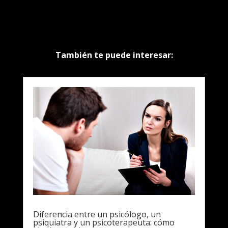
También te puede interesar:
Diferencia entre un psicólogo, un
psiquiatra y un psicoterapeuta: cómo