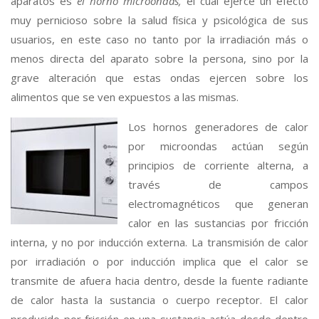
aparatos es
el horno microondas,
el cual ejerce un efecto
muy pernicioso sobre la salud física y psicológica de sus
usuarios, en este caso no tanto por la irradiación más o
menos directa del aparato sobre la persona, sino por la
grave alteración que estas ondas ejercen sobre los
alimentos que se ven expuestos a las mismas.
Los hornos generadores de calor
por microondas actúan según
principios de corriente alterna, a
través de campos
electromagnéticos que generan
calor en las sustancias por fricción
interna, y no por inducción externa. La transmisión de calor
por irradiación o por inducción implica que el calor se
transmite de afuera hacia dentro, desde la fuente radiante
de calor hasta la sustancia o cuerpo receptor. El calor