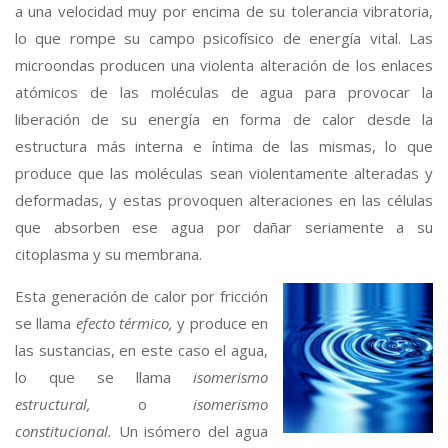
a una velocidad muy por encima de su tolerancia vibratoria,
lo que rompe su campo psicofísico de energía vital. Las
microondas producen una violenta alteración de los enlaces
atómicos de las moléculas de agua para provocar la
liberación de su energía en forma de calor desde la
estructura más interna e íntima de las mismas, lo que
produce que las moléculas sean violentamente alteradas y
deformadas, y estas provoquen alteraciones en las células
que absorben ese agua por dañar seriamente a su
citoplasma y su membrana.
Esta generación de calor por fricción
se llama
efecto térmico,
y produce en
las sustancias, en este caso el agua,
lo que se llama
isomerismo
estructural,
o
isomerismo
constitucional.
Un isómero del agua