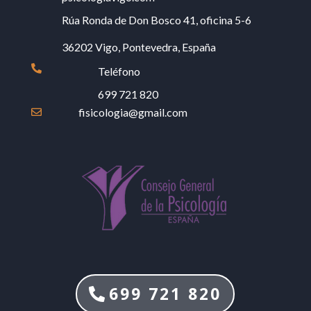
Rúa Ronda de Don Bosco 41, oficina 5-6
36202 Vigo, Pontevedra, España

Teléfono
699 721 820
fisicologia@gmail.com

699 721 820