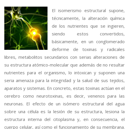
El isomerismo estructural supone,
técnicamente, la alteración química
de los nutrientes que se ingieren,
siendo estos convertidos,
básicamente, en un conglomerado
deforme de toxinas y radicales
libres, metabolitos secundarios con serias alteraciones de
su estructura atómico-molecular que además de no resultar
nutrientes para el organismo, lo intoxican y suponen una
seria amenaza para la integridad y la salud de sus tejidos,
aparatos y sistemas. En concreto, estas toxinas actúan en el
cerebro como neurotoxinas, es decir, venenos para las
neuronas. El efecto de un isómero estructural del agua
sobre una célula es la lesión de su estructura, lesiona la
estructura interna del citoplasma y, en consecuencia, el
cuerpo celular, así como el funcionamiento de su membrana.