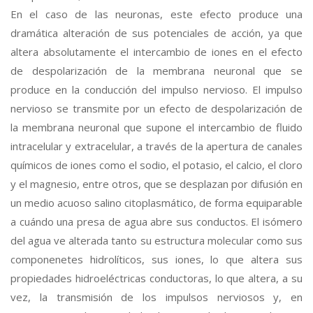
En el caso de las neuronas, este efecto produce una
dramática alteración de sus potenciales de acción, ya que
altera absolutamente el intercambio de iones en el efecto
de despolarización de la membrana neuronal que se
produce en la conducción del impulso nervioso. El impulso
nervioso se transmite por un efecto de despolarización de
la membrana neuronal que supone el intercambio de fluido
intracelular y extracelular, a través de la apertura de canales
químicos de iones como el sodio, el potasio, el calcio, el cloro
y el magnesio, entre otros, que se desplazan por difusión en
un medio acuoso salino citoplasmático, de forma equiparable
a cuándo una presa de agua abre sus conductos. El isómero
del agua ve alterada tanto su estructura molecular como sus
componenetes hidrolíticos, sus iones, lo que altera sus
propiedades hidroeléctricas conductoras, lo que altera, a su
vez, la transmisión de los impulsos nerviosos y, en