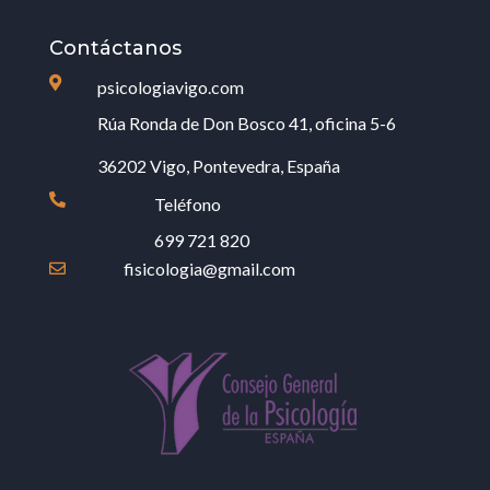
Contáctanos

psicologiavigo.com
Rúa Ronda de Don Bosco 41, oficina 5-6
36202 Vigo, Pontevedra, España

Teléfono
699 721 820
fisicologia@gmail.com
