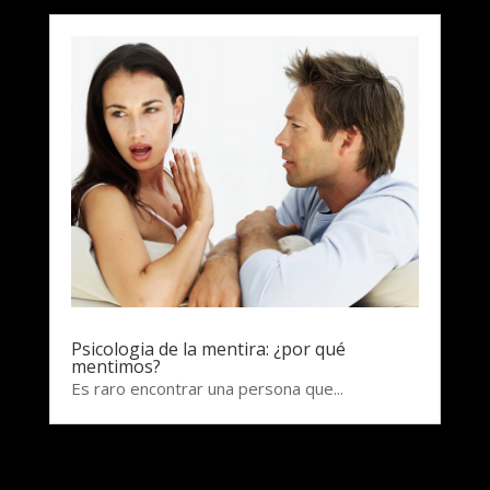
Psicologia de la mentira: ¿por qué
mentimos?
Es raro encontrar una persona que...