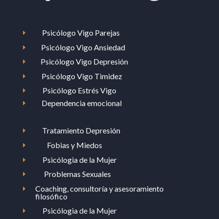
Psicólogo Vigo Parejas
E
Psicólogo Vigo Ansiedad
E
Psicólogo Vigo Depresión
E
Psicólogo Vigo Timidez
E
Psicólogo Estrés Vigo
E
Dependencia emocional
E
Tratamiento Depresión
E
Fobias y Miedos
E
Psicólogia de la Mujer
E
Problemas Sexuales
E
Coaching, consultoría y asesoramiento
E
filosófico
Psicólogia de la Mujer
E