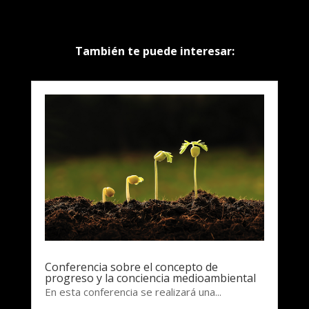
También te puede interesar:
Conferencia sobre el concepto de
progreso y la conciencia medioambiental
En esta conferencia se realizará una...