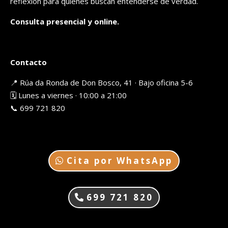
reflexión para quienes buscan entenderse de verdad.
Consulta presencial y online.
Contacto
📍 Rúa da Ronda de Don Bosco, 41 · Bajo oficina 5-6
🗓️ Lunes a viernes · 10:00 a 21:00
📞 699 721 820
Cita por WhatsApp
699 721 820