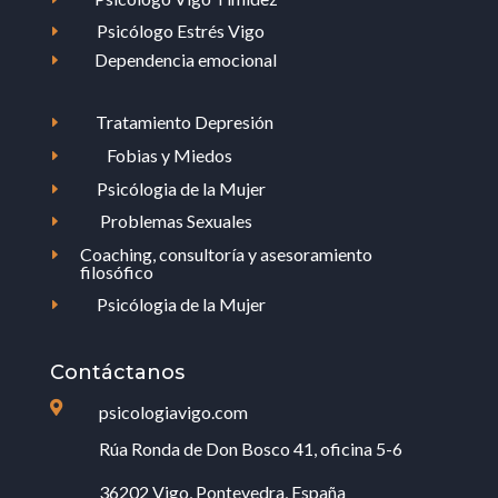
Psicólogo Estrés Vigo
E
Dependencia emocional
E
Tratamiento Depresión
E
Fobias y Miedos
E
Psicólogia de la Mujer
E
Problemas Sexuales
E
Coaching, consultoría y asesoramiento
E
filosófico
Psicólogia de la Mujer
E
Contáctanos

psicologiavigo.com
Rúa Ronda de Don Bosco 41, oficina 5-6
36202 Vigo, Pontevedra, España