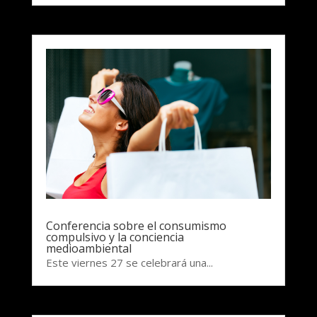
Conferencia sobre el consumismo
compulsivo y la conciencia
medioambiental
Este viernes 27 se celebrará una...