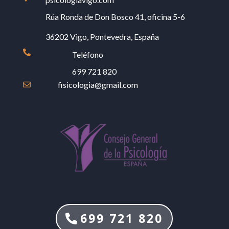
Rúa Ronda de Don Bosco 41, oficina 5-6
36202 Vigo, Pontevedra, España

Teléfono
699 721 820
fisicologia@gmail.com

699 721 820