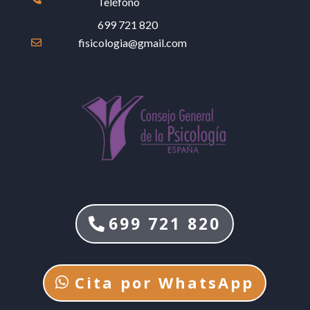
Teléfono
699 721 820
fisicologia@gmail.com

699 721 820
Cita por WhatsApp