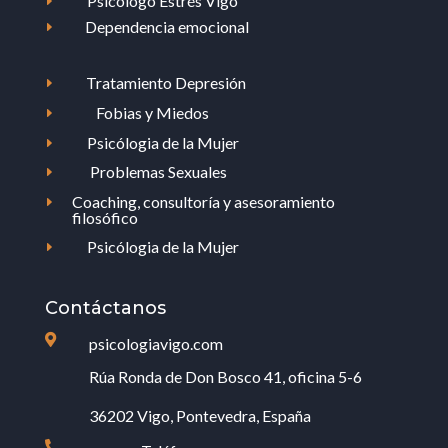
Psicólogo Estrés Vigo
E
Dependencia emocional
E
Tratamiento Depresión
E
Fobias y Miedos
E
Psicólogia de la Mujer
E
Problemas Sexuales
E
Coaching, consultoría y asesoramiento
E
filosófico
Psicólogia de la Mujer
E
Contáctanos

psicologiavigo.com
Rúa Ronda de Don Bosco 41, oficina 5-6
36202 Vigo, Pontevedra, España
