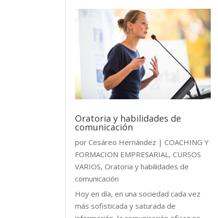
Oratoria y habilidades de
comunicación
por
Cesáreo Hernández
|
COACHING Y
FORMACION EMPRESARIAL
,
CURSOS
VARIOS
,
Oratoria y habilidades de
comunicación
Hoy en día, en una sociedad cada vez
más sofisticada y saturada de
información, la comunicación eficaz se