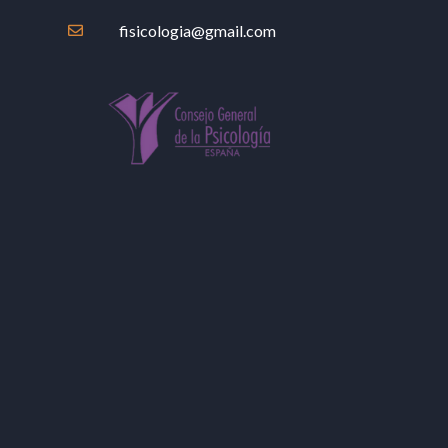
fisicologia@gmail.com
