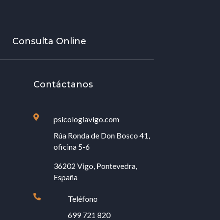
Consulta Online
Contáctanos

psicologiavigo.com
Rúa Ronda de Don Bosco 41,
oficina 5-6
36202 Vigo, Pontevedra,
España

Teléfono
699 721 820