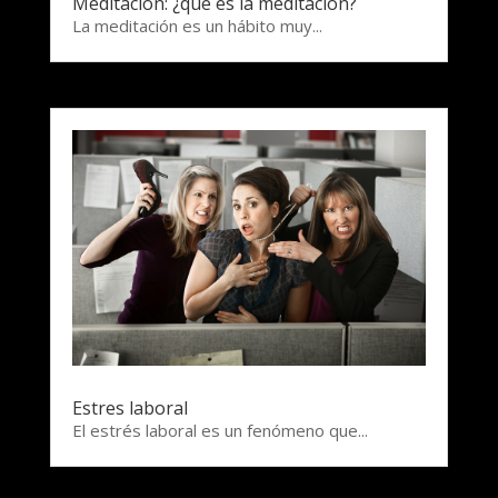
Meditacion: ¿qué es la meditacion?
La meditación es un hábito muy...
Estres laboral
El estrés laboral es un fenómeno que...