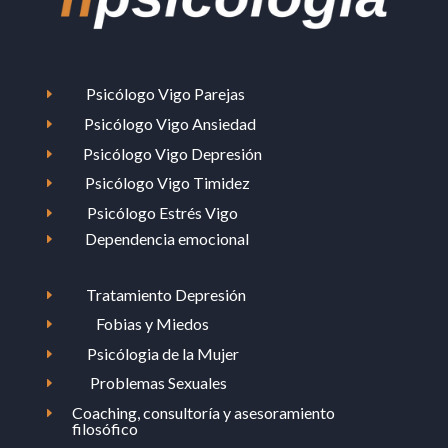
Psicólogo Vigo Parejas
E
Psicólogo Vigo Ansiedad
E
Psicólogo Vigo Depresión
E
Psicólogo Vigo Timidez
E
Psicólogo Estrés Vigo
E
Dependencia emocional
E
Tratamiento Depresión
E
Fobias y Miedos
E
Psicólogia de la Mujer
E
Problemas Sexuales
E
Coaching, consultoría y asesoramiento
E
filosófico