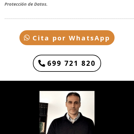
Protección de Datos.
_____________________________________________________________
Cita por WhatsApp
699 721 820