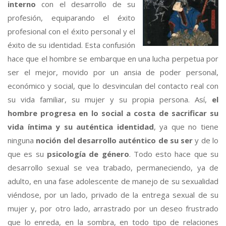
interno
con el desarrollo de su
profesión, equiparando el éxito
profesional con el éxito personal y el
éxito de su identidad. Esta confusión
hace que el hombre se embarque en una lucha perpetua por
ser el mejor, movido por un ansia de poder personal,
económico y social, que lo desvinculan del contacto real con
su vida familiar, su mujer y su propia persona. Así,
el
hombre progresa en lo social a costa de sacrificar su
vida íntima y su auténtica identidad
, ya que no tiene
ninguna
noción del desarrollo auténtico de su ser
y de lo
que es su
psicología de género
. Todo esto hace que su
desarrollo sexual se vea trabado, permaneciendo, ya de
adulto, en una fase adolescente de manejo de su sexualidad
viéndose, por un lado, privado de la entrega sexual de su
mujer y, por otro lado, arrastrado por un deseo frustrado
que lo enreda, en la sombra, en todo tipo de relaciones