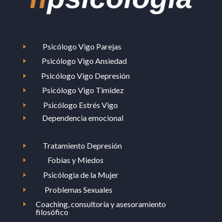
Psicólogo Vigo Parejas
E
Psicólogo Vigo Ansiedad
E
Psicólogo Vigo Depresión
E
Psicólogo Vigo Timidez
E
Psicólogo Estrés Vigo
E
Dependencia emocional
E
Tratamiento Depresión
E
Fobias y Miedos
E
Psicólogia de la Mujer
E
Problemas Sexuales
E
Coaching, consultoría y asesoramiento
E
filosófico