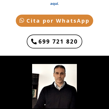
aquí
.
Cita por WhatsApp
699 721 820